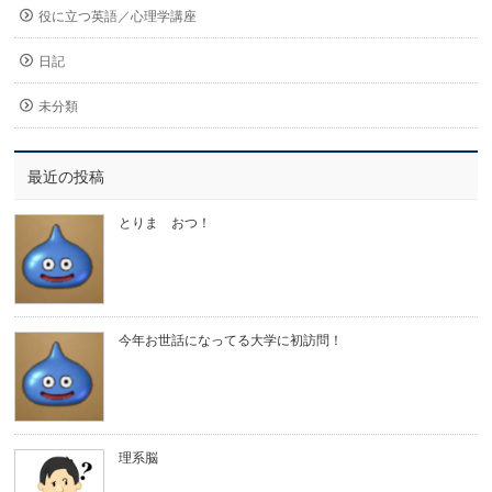
役に立つ英語／心理学講座
日記
未分類
最近の投稿
とりま おつ！
今年お世話になってる大学に初訪問！
理系脳