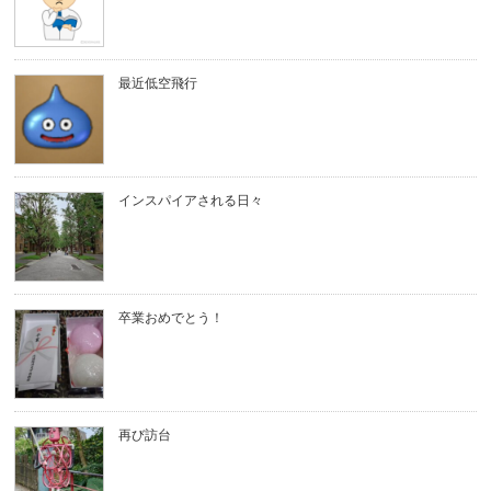
最近低空飛行
インスパイアされる日々
卒業おめでとう！
再び訪台