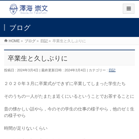
ブログ
HOME
»
ブログ
»
日記
»
卒業生と久しぶりに
卒業生と久しぶりに
投稿日 : 2024年3月4日
最終更新日時 : 2024年3月4日
カテゴリー :
日記
２０２０年３月に卒業式ができずに卒業してしまった学生たち
そのうちの一人がたまたま近くにいるということでお茶することに
昔の懐かしい話やら，今のその学生の仕事の様子やら，他のゼミ生
の様子やら
時間が足りないくらい