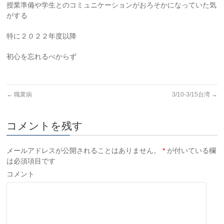
授業準備や学生とのコミュニケーションがおろそかになっていた気
がする
特に２０２２年度以降
初心を忘れるべからず
←
職業病
3/10-3/15台湾
→
コメントを残す
メールアドレスが公開されることはありません。
*
が付いている欄
は必須項目です
コメント