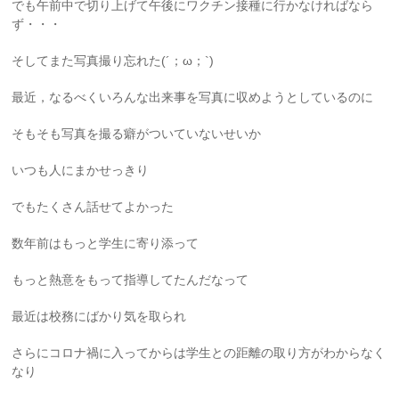
でも午前中で切り上げて午後にワクチン接種に行かなければなら
ず・・・
そしてまた写真撮り忘れた(´；ω；`)
最近，なるべくいろんな出来事を写真に収めようとしているのに
そもそも写真を撮る癖がついていないせいか
いつも人にまかせっきり
でもたくさん話せてよかった
数年前はもっと学生に寄り添って
もっと熱意をもって指導してたんだなって
最近は校務にばかり気を取られ
さらにコロナ禍に入ってからは学生との距離の取り方がわからなく
なり