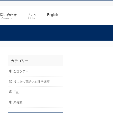
お問い合わせ
リンク
English
Contact
Links
カテゴリー
全国ツアー
役に立つ英語／心理学講座
日記
未分類