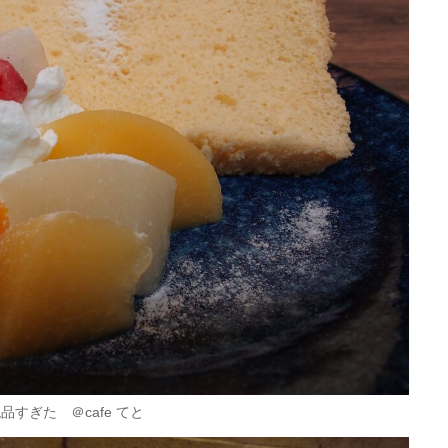
すぎた ＠cafe てと