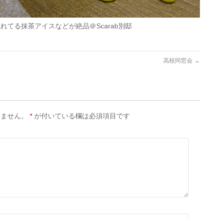
てる抹茶アイスなどが絶品＠Scarab別邸
高校同窓会
→
りません。
*
が付いている欄は必須項目です