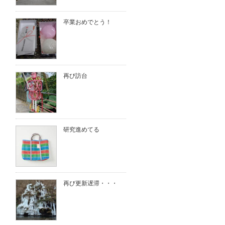
卒業おめでとう！
再び訪台
研究進めてる
再び更新遅滞・・・