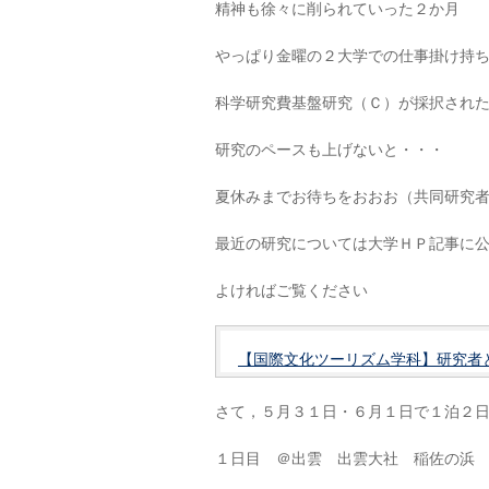
精神も徐々に削られていった２か月
やっぱり金曜の２大学での仕事掛け持ちが
科学研究費基盤研究（Ｃ）が採択され
研究のペースも上げないと・・・
夏休みまでお待ちをおおお（共同研究
最近の研究については大学ＨＰ記事に
よければご覧ください
【国際文化ツーリズム学科】研究者
さて，５月３１日・６月１日で１泊２
１日目 ＠出雲 出雲大社 稲佐の浜