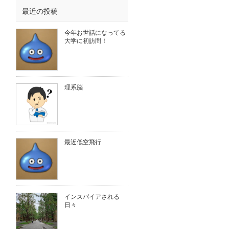
最近の投稿
今年お世話になってる
大学に初訪問！
理系脳
最近低空飛行
インスパイアされる
日々