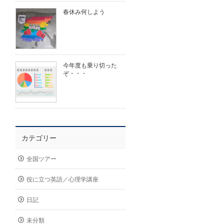
春休み何しよう
今年度も乗り切った
ぞ・・・
カテゴリー
全国ツアー
役に立つ英語／心理学講座
日記
未分類