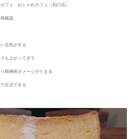
れカフェ おしゃれカフェ（別の店）
て再確認
ている気がする
ースも上がってきて
まり精神的ダメージがたまる
スで生活できる