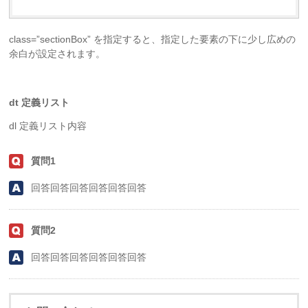
class=”sectionBox” を指定すると、指定した要素の下に少し広めの
余白が設定されます。
dt 定義リスト
dl 定義リスト内容
質問1
回答回答回答回答回答回答
質問2
回答回答回答回答回答回答