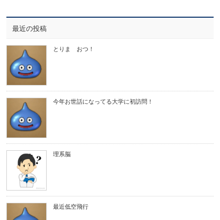
最近の投稿
とりま おつ！
今年お世話になってる大学に初訪問！
理系脳
最近低空飛行