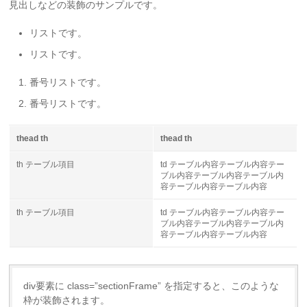
見出しなどの装飾のサンプルです。
リストです。
リストです。
番号リストです。
番号リストです。
thead th
thead th
th テーブル項目
td テーブル内容テーブル内容テー
ブル内容テーブル内容テーブル内
容テーブル内容テーブル内容
th テーブル項目
td テーブル内容テーブル内容テー
ブル内容テーブル内容テーブル内
容テーブル内容テーブル内容
div要素に class=”sectionFrame” を指定すると、このような
枠が装飾されます。