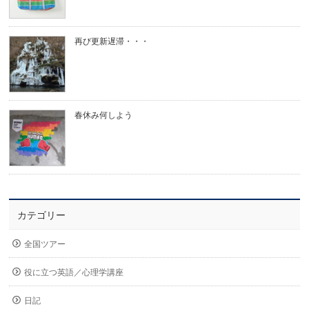
再び更新遅滞・・・
春休み何しよう
カテゴリー
全国ツアー
役に立つ英語／心理学講座
日記