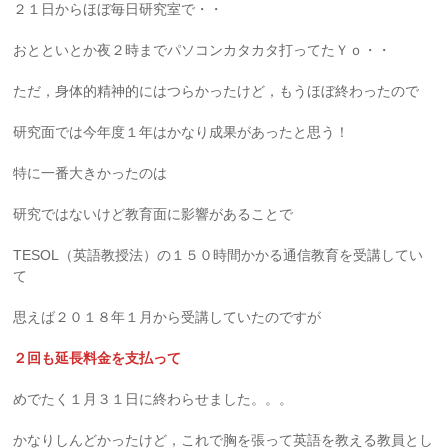
２１日からほぼ毎日研究室で・・
おとといとか夜２時までパソコンカタカタ打ってたＹｏ・・
ただ，身体的精神的にはつらかったけど，もうほぼ終わったので
研究面では今年度１年はかなり成果があったと思う！
特に一番大きかったのは
研究ではないけど教育面に影響があることで
TESOL（英語教授法）の１５０時間かかる通信教育を受講してい
て
思えば２０１８年１月から受講していたのですが
２回も延長料金を支払って
めでたく１月３１日に終わらせました。。。
かなりしんどかったけど，これで胸を張って英語を教える教員とし