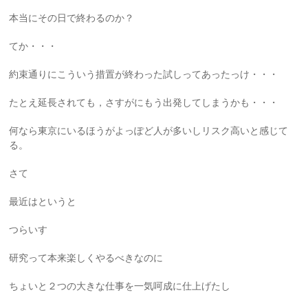
本当にその日で終わるのか？
てか・・・
約束通りにこういう措置が終わった試しってあったっけ・・・
たとえ延長されても，さすがにもう出発してしまうかも・・・
何なら東京にいるほうがよっぽど人が多いしリスク高いと感じて
る。
さて
最近はというと
つらいす
研究って本来楽しくやるべきなのに
ちょいと２つの大きな仕事を一気呵成に仕上げたし