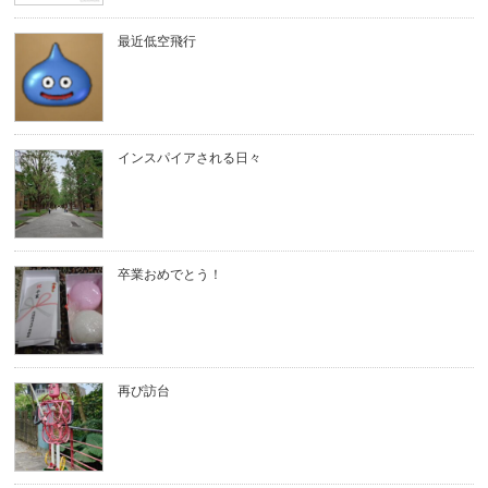
最近低空飛行
インスパイアされる日々
卒業おめでとう！
再び訪台